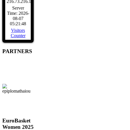
216.73.216.15
Server
Time: 2026-
08-07
05:21:48
Visitors
Counter
PARTNERS
EuroBasket
Women 2025