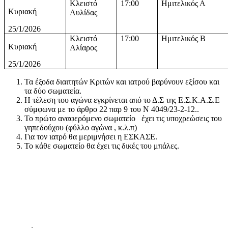
Κλειστό
17:00
Ημιτελικός Α
Κυριακή
Αυλίδας
25/1/2026
Κλειστό
17:00
Ημιτελικός Β
Κυριακή
Αλίαρος
25/1/2026
Τα έξοδα διαιτητών Κριτών και ιατρού βαρύνουν εξίσου και
τα δύο σωματεία.
Η τέλεση του αγώνα εγκρίνεται από το Δ.Σ της Ε.Σ.Κ.Α.Σ.Ε
σύμφωνα με το άρθρο 22 παρ 9 του Ν 4049/23-2-12..
Το πρώτο αναφερόμενο σωματείο έχει τις υποχρεώσεις του
γηπεδούχου (φύλλο αγώνα , κ.λ.π)
Για τον ιατρό θα μεριμνήσει η ΕΣΚΑΣΕ.
Το κάθε σωματείο θα έχει τις δικές του μπάλες.