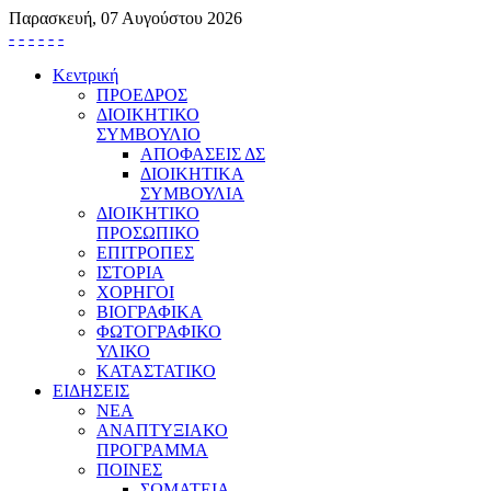
Παρασκευή, 07 Αυγούστου 2026
-
-
-
-
-
-
Κεντρική
ΠΡΟΕΔΡΟΣ
ΔΙΟΙΚΗΤΙΚΟ
ΣΥΜΒΟΥΛΙΟ
ΑΠΟΦΑΣΕΙΣ ΔΣ
ΔΙΟΙΚΗΤΙΚΑ
ΣΥΜΒΟΥΛΙΑ
ΔΙΟΙΚΗΤΙΚΟ
ΠΡΟΣΩΠΙΚΟ
ΕΠΙΤΡΟΠΕΣ
ΙΣΤΟΡΙΑ
ΧΟΡΗΓΟΙ
ΒΙΟΓΡΑΦΙΚΑ
ΦΩΤΟΓΡΑΦΙΚΟ
ΥΛΙΚΟ
ΚΑΤΑΣΤΑΤΙΚΟ
ΕΙΔΗΣΕΙΣ
ΝΕΑ
ΑΝΑΠΤΥΞΙΑΚΟ
ΠΡΟΓΡΑΜΜΑ
ΠΟΙΝΕΣ
ΣΩΜΑΤΕΙΑ