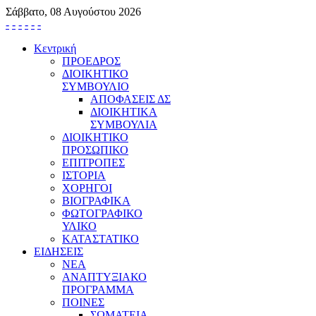
Σάββατο, 08 Αυγούστου 2026
-
-
-
-
-
-
Κεντρική
ΠΡΟΕΔΡΟΣ
ΔΙΟΙΚΗΤΙΚΟ
ΣΥΜΒΟΥΛΙΟ
ΑΠΟΦΑΣΕΙΣ ΔΣ
ΔΙΟΙΚΗΤΙΚΑ
ΣΥΜΒΟΥΛΙΑ
ΔΙΟΙΚΗΤΙΚΟ
ΠΡΟΣΩΠΙΚΟ
ΕΠΙΤΡΟΠΕΣ
ΙΣΤΟΡΙΑ
ΧΟΡΗΓΟΙ
ΒΙΟΓΡΑΦΙΚΑ
ΦΩΤΟΓΡΑΦΙΚΟ
ΥΛΙΚΟ
ΚΑΤΑΣΤΑΤΙΚΟ
ΕΙΔΗΣΕΙΣ
ΝΕΑ
ΑΝΑΠΤΥΞΙΑΚΟ
ΠΡΟΓΡΑΜΜΑ
ΠΟΙΝΕΣ
ΣΩΜΑΤΕΙΑ