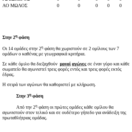
ΑΟ ΜΩΛΟΣ
0
0
0
0
0
η
Στην 2
φάση
η
Οι 14 ομάδες στην 2
φάση θα χωριστούν σε 2 ομίλους των 7
ομάδων ο καθένας με γεωγραφικά κριτήρια.
Σε κάθε όμιλο θα διεξαχθούν
μονοί
αγώνες
σε έναν γύρο και κάθε
σωματείο θα αγωνιστεί τρεις φορές εντός και τρεις φορές εκτός
έδρας.
Η σειρά των αγώνων θα καθοριστεί με κλήρωση.
η
Στην 3
φάση
η
Από την 2
φάση οι πρώτες ομάδες κάθε ομίλου θα
αγωνιστούν στον τελικό και σε ουδέτερο γήπεδο για ανάδειξη της
πρωταθλήτριας ομάδας.