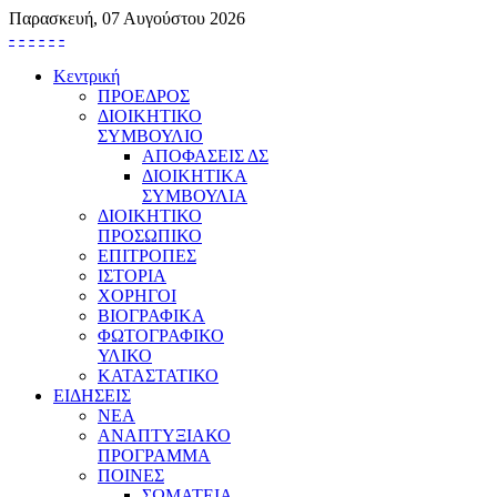
Παρασκευή, 07 Αυγούστου 2026
-
-
-
-
-
-
Κεντρική
ΠΡΟΕΔΡΟΣ
ΔΙΟΙΚΗΤΙΚΟ
ΣΥΜΒΟΥΛΙΟ
ΑΠΟΦΑΣΕΙΣ ΔΣ
ΔΙΟΙΚΗΤΙΚΑ
ΣΥΜΒΟΥΛΙΑ
ΔΙΟΙΚΗΤΙΚΟ
ΠΡΟΣΩΠΙΚΟ
ΕΠΙΤΡΟΠΕΣ
ΙΣΤΟΡΙΑ
ΧΟΡΗΓΟΙ
ΒΙΟΓΡΑΦΙΚΑ
ΦΩΤΟΓΡΑΦΙΚΟ
ΥΛΙΚΟ
ΚΑΤΑΣΤΑΤΙΚΟ
ΕΙΔΗΣΕΙΣ
ΝΕΑ
ΑΝΑΠΤΥΞΙΑΚΟ
ΠΡΟΓΡΑΜΜΑ
ΠΟΙΝΕΣ
ΣΩΜΑΤΕΙΑ