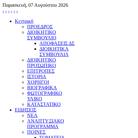
Παρασκευή, 07 Αυγούστου 2026
-
-
-
-
-
-
Κεντρική
ΠΡΟΕΔΡΟΣ
ΔΙΟΙΚΗΤΙΚΟ
ΣΥΜΒΟΥΛΙΟ
ΑΠΟΦΑΣΕΙΣ ΔΣ
ΔΙΟΙΚΗΤΙΚΑ
ΣΥΜΒΟΥΛΙΑ
ΔΙΟΙΚΗΤΙΚΟ
ΠΡΟΣΩΠΙΚΟ
ΕΠΙΤΡΟΠΕΣ
ΙΣΤΟΡΙΑ
ΧΟΡΗΓΟΙ
ΒΙΟΓΡΑΦΙΚΑ
ΦΩΤΟΓΡΑΦΙΚΟ
ΥΛΙΚΟ
ΚΑΤΑΣΤΑΤΙΚΟ
ΕΙΔΗΣΕΙΣ
ΝΕΑ
ΑΝΑΠΤΥΞΙΑΚΟ
ΠΡΟΓΡΑΜΜΑ
ΠΟΙΝΕΣ
ΣΩΜΑΤΕΙΑ