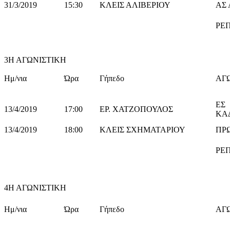
31/3/2019
15:30
ΚΛΕΙΣ ΑΛΙΒΕΡΙΟΥ
ΑΣ 
ΡΕ
3Η ΑΓΩΝΙΣΤΙΚΗ
Ημ/νια
Ώρα
Γήπεδο
ΑΓ
ΕΣ
13/4/2019
17:00
ΕΡ. ΧΑΤΖΟΠΟΥΛΟΣ
13/4/2019
18:00
ΚΛΕΙΣ ΣΧΗΜΑΤΑΡΙΟΥ
ΠΡ
ΡΕ
4Η ΑΓΩΝΙΣΤΙΚΗ
Ημ/νια
Ώρα
Γήπεδο
ΑΓ