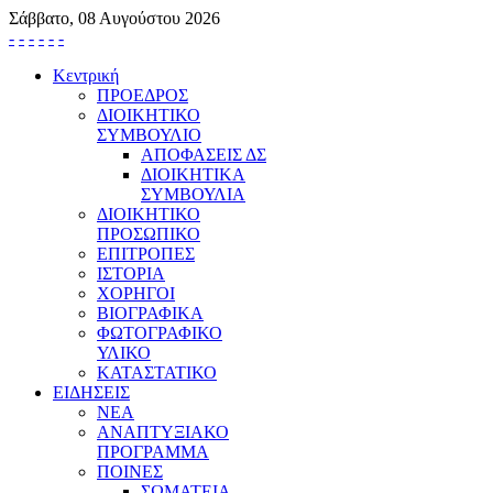
Σάββατο, 08 Αυγούστου 2026
-
-
-
-
-
-
Κεντρική
ΠΡΟΕΔΡΟΣ
ΔΙΟΙΚΗΤΙΚΟ
ΣΥΜΒΟΥΛΙΟ
ΑΠΟΦΑΣΕΙΣ ΔΣ
ΔΙΟΙΚΗΤΙΚΑ
ΣΥΜΒΟΥΛΙΑ
ΔΙΟΙΚΗΤΙΚΟ
ΠΡΟΣΩΠΙΚΟ
ΕΠΙΤΡΟΠΕΣ
ΙΣΤΟΡΙΑ
ΧΟΡΗΓΟΙ
ΒΙΟΓΡΑΦΙΚΑ
ΦΩΤΟΓΡΑΦΙΚΟ
ΥΛΙΚΟ
ΚΑΤΑΣΤΑΤΙΚΟ
ΕΙΔΗΣΕΙΣ
ΝΕΑ
ΑΝΑΠΤΥΞΙΑΚΟ
ΠΡΟΓΡΑΜΜΑ
ΠΟΙΝΕΣ
ΣΩΜΑΤΕΙΑ