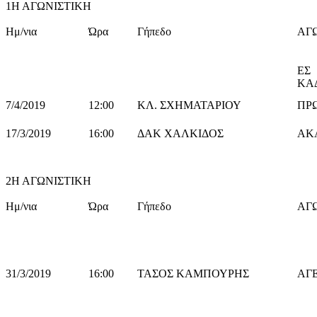
1Η ΑΓΩΝΙΣΤΙΚΗ
Ημ/νια
Ώρα
Γήπεδο
ΑΓ
ΕΣ
7/4/2019
12:00
ΚΛ. ΣΧΗΜΑΤΑΡΙΟΥ
ΠΡ
17/3/2019
16:00
ΔΑΚ ΧΑΛΚΙΔΟΣ
ΑΚ
2Η ΑΓΩΝΙΣΤΙΚΗ
Ημ/νια
Ώρα
Γήπεδο
ΑΓ
31/3/2019
16:00
ΤΑΣΟΣ ΚΑΜΠΟΥΡΗΣ
ΑΓ