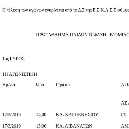
Η τέλεση των αγώνων εγκρίνεται από το Δ.Σ της Ε.Σ.Κ.Α.Σ.Ε σύμφ
ΠΡΩΤΑΘΛΗΜΑ ΠΑΙΔΩΝ Β΄ΦΑΣΗ Β΄ΟΜΙΛ
1ος ΓΥΡΟΣ
1Η ΑΓΩΝΙΣΤΙΚΗ
Ημ/νια
Ώρα
Γήπεδο
ΑΓ
ΑΣ
17/3/2019
14:00
ΚΛ. ΚΑΡΠΕΝΗΣΙΟΥ
ΓΣ
17/3/2019
15:00
ΚΛ. ΛΙΒΑΝΑΤΩΝ
ΑΜ