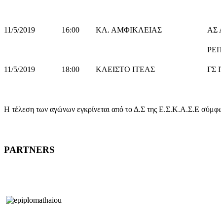
11/5/2019
16:00
ΚΛ. ΑΜΦΙΚΛΕΙΑΣ
ΑΣ
ΡΕ
11/5/2019
18:00
ΚΛΕΙΣΤΟ ΙΤΕΑΣ
ΓΣ 
Η τέλεση των αγώνων εγκρίνεται από το Δ.Σ της Ε.Σ.Κ.Α.Σ.Ε σύμφ
PARTNERS