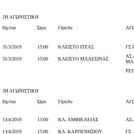
2Η ΑΓΩΝΙΣΤΙΚΗ
Ημ/νια
Ώρα
Γήπεδο
ΑΓ
31/3/2019
15:00
ΚΛΕΙΣΤΟ ΙΤΕΑΣ
ΓΣ 
ΑΣ
31/3/2019
15:00
ΚΛΕΙΣΤΟ ΜΑΛΕΣΙΝΑΣ
ΜΑ
ΡΕ
3Η ΑΓΩΝΙΣΤΙΚΗ
Ημ/νια
Ώρα
Γήπεδο
ΑΓ
13/4/2019
15:00
ΚΛ. ΑΜΦΙΚΛΕΙΑΣ
ΑΣ
13/4/2019
15:00
ΚΛ. ΚΑΡΠΕΝΗΣΙΟΥ
ΓΣ