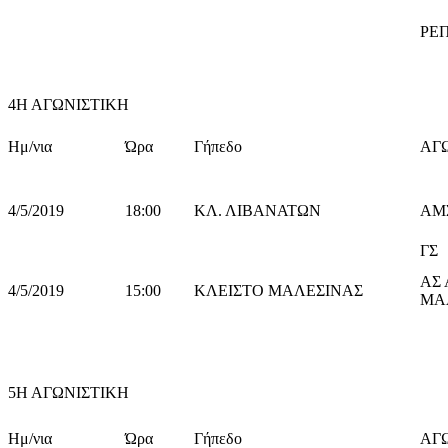
ΡΕ
4Η ΑΓΩΝΙΣΤΙΚΗ
Ημ/νια
Ώρα
Γήπεδο
ΑΓ
4/5/2019
18:00
ΚΛ. ΛΙΒΑΝΑΤΩΝ
ΑΜ
ΓΣ
ΑΣ
4/5/2019
15:00
ΚΛΕΙΣΤΟ ΜΑΛΕΣΙΝΑΣ
ΜΑ
5Η ΑΓΩΝΙΣΤΙΚΗ
Ημ/νια
Ώρα
Γήπεδο
ΑΓ