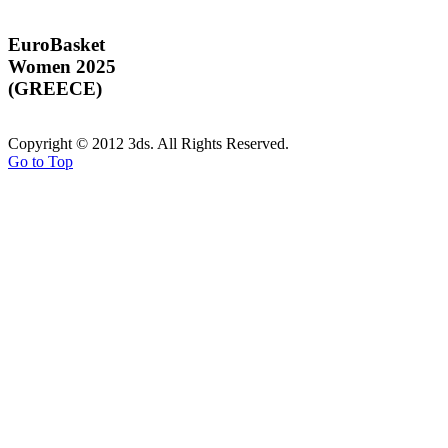
EuroBasket
Women 2025
(GREECE)
Copyright © 2012 3ds. All Rights Reserved.
Go to Top